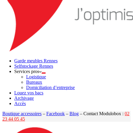
Garde meubles Rennes
Selfstockage Rennes
Services pros
Logistique
Bureaux
Domiciliation d’entreprise
Louez vos bacs
Archivage
Accès
Boutique accessoires
–
Facebook
–
Blog
– Contact Modulobox :
02
23 44 05 45