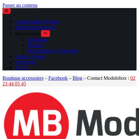
Passer au contenu
Garde meubles Rennes
Selfstockage Rennes
Services pros
Logistique
Bureaux
Domiciliation d’entreprise
Louez vos bacs
Archivage
Accès
Boutique accessoires
–
Facebook
–
Blog
– Contact Modulobox :
02
23 44 05 45