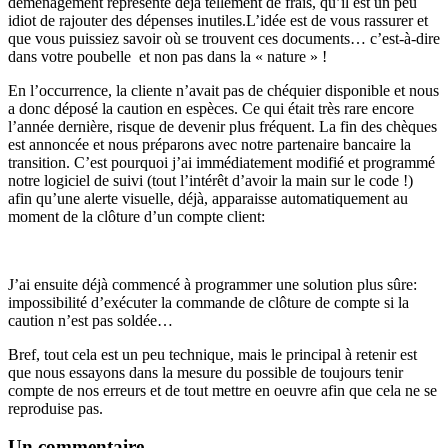
déménagement représente déjà tellement de frais, qu’il est un peu
idiot de rajouter des dépenses inutiles.L’idée est de vous rassurer et
que vous puissiez savoir où se trouvent ces documents… c’est-à-dire
dans votre poubelle et non pas dans la « nature » !
En l’occurrence, la cliente n’avait pas de chéquier disponible et nous
a donc déposé la caution en espèces. Ce qui était très rare encore
l’année dernière, risque de devenir plus fréquent. La fin des chèques
est annoncée et nous préparons avec notre partenaire bancaire la
transition. C’est pourquoi j’ai immédiatement modifié et programmé
notre logiciel de suivi (tout l’intérêt d’avoir la main sur le code !)
afin qu’une alerte visuelle, déjà, apparaisse automatiquement au
moment de la clôture d’un compte client:
J’ai ensuite déjà commencé à programmer une solution plus sûre:
impossibilité d’exécuter la commande de clôture de compte si la
caution n’est pas soldée…
Bref, tout cela est un peu technique, mais le principal à retenir est
que nous essayons dans la mesure du possible de toujours tenir
compte de nos erreurs et de tout mettre en oeuvre afin que cela ne se
reproduise pas.
Un commentaire