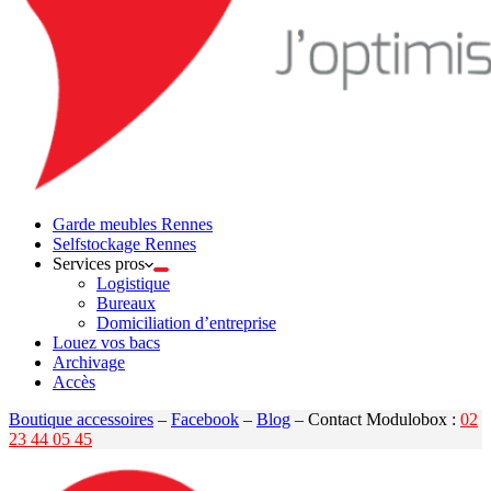
Garde meubles Rennes
Selfstockage Rennes
Services pros
Logistique
Bureaux
Domiciliation d’entreprise
Louez vos bacs
Archivage
Accès
Boutique accessoires
–
Facebook
–
Blog
– Contact Modulobox :
02
23 44 05 45