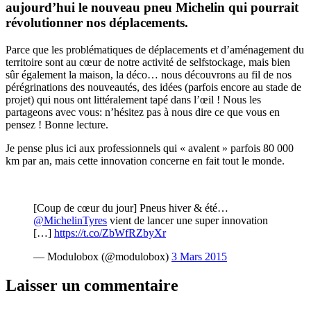
aujourd’hui le nouveau pneu Michelin qui pourrait
révolutionner nos déplacements.
Parce que les problématiques de déplacements et d’aménagement du
territoire sont au cœur de notre activité de selfstockage, mais bien
sûr également la maison, la déco… nous découvrons au fil de nos
pérégrinations des nouveautés, des idées (parfois encore au stade de
projet) qui nous ont littéralement tapé dans l’œil ! Nous les
partageons avec vous: n’hésitez pas à nous dire ce que vous en
pensez ! Bonne lecture.
Je pense plus ici aux professionnels qui « avalent » parfois 80 000
km par an, mais cette innovation concerne en fait tout le monde.
[Coup de cœur du jour] Pneus hiver & été…
@MichelinTyres
vient de lancer une super innovation
[…]
https://t.co/ZbWfRZbyXr
— Modulobox (@modulobox)
3 Mars 2015
Laisser un commentaire