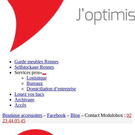
Garde meubles Rennes
Selfstockage Rennes
Services pros
Logistique
Bureaux
Domiciliation d’entreprise
Louez vos bacs
Archivage
Accès
Boutique accessoires
–
Facebook
–
Blog
– Contact Modulobox :
02
23 44 05 45